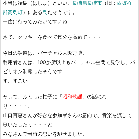
本当は端島（はしま）といい、
長崎県長崎市
（旧：
西彼杵
郡高島町
）にある
島
だそうです。
一度は行ってみたいですよね。
さて、クッキーを食べて気分を高めて・・・
今日の話題は、バーチャル大阪万博。
利用者さんは、100か所以上もバーチャル空間で見学し、パ
ビリオン制覇したそうです。
す、すごい！！
そして、ふとした拍子に「
昭和歌謡
」の話にな
り・・・・。
山口百恵さんが好きな参加者さんの意向で、音楽を流して
歌いだしたり・・・と。
みなさんで当時の思いを馳せました。