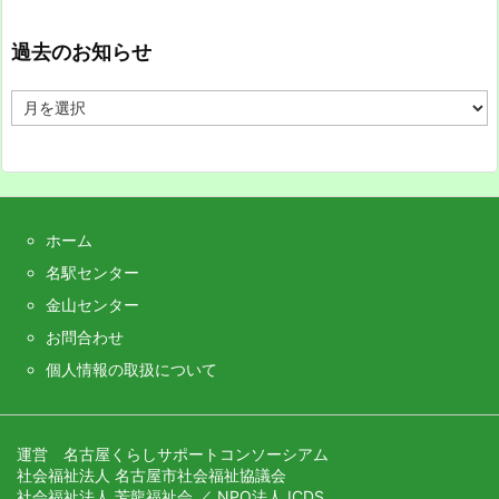
過去のお知らせ
過
去
の
お
知
ら
せ
ホーム
名駅センター
金山センター
お問合わせ
個人情報の取扱について
運営 名古屋くらしサポートコンソーシアム
社会福祉法人 名古屋市社会福祉協議会
社会福祉法人 芳龍福祉会 ／ NPO法人 ICDS