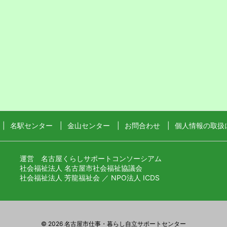
名駅センター
金山センター
お問合わせ
個人情報の取扱
運営 名古屋くらしサポートコンソーシアム
社会福祉法人 名古屋市社会福祉協議会
社会福祉法人 芳龍福祉会 ／ NPO法人 ICDS
©
2026
名古屋市仕事・暮らし自立サポートセンター