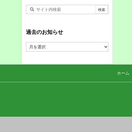
過去のお知らせ
過
去
の
お
知
ら
ホーム
せ