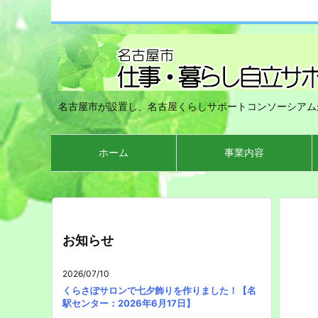
名古屋市が設置し、名古屋くらしサポートコンソーシアム
ホーム
事業内容
お知らせ
2026/07/10
くらさぽサロンで七夕飾りを作りました！【名
駅センター：2026年6月17日】