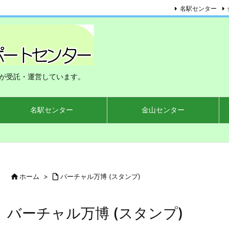
名駅センター
が受託・運営しています。
名駅センター
金山センター

ホーム
>

バーチャル万博 (スタンプ)
バーチャル万博 (スタンプ)