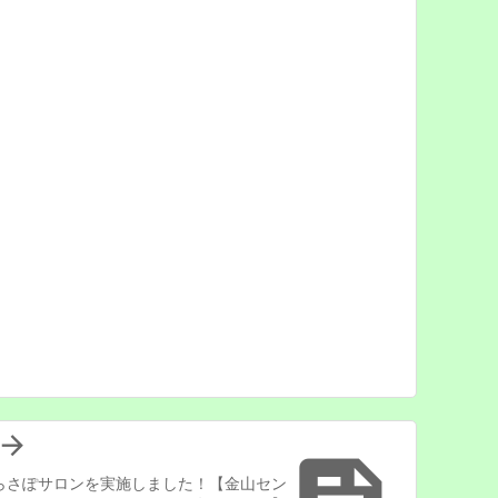

らさぽサロンを実施しました！【金山セン