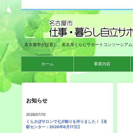
名古屋市が設置し、名古屋くらしサポートコンソーシアム
ホーム
事業内容
お知らせ
2026/07/10
くらさぽサロンで七夕飾りを作りました！【名
駅センター：2026年6月17日】