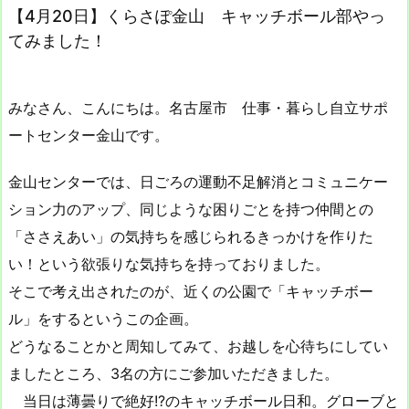
【4月20日】くらさぽ金山 キャッチボール部やっ
てみました！
みなさん、こんにちは。名古屋市 仕事・暮らし自立サポ
ートセンター金山です。
金山センターでは、日ごろの運動不足解消とコミュニケー
ション力のアップ、同じような困りごとを持つ仲間との
「ささえあい」の気持ちを感じられるきっかけを作りた
い！という欲張りな気持ちを持っておりました。
そこで考え出されたのが、近くの公園で「キャッチボー
ル」をするというこの企画。
どうなることかと周知してみて、お越しを心待ちにしてい
ましたところ、3名の方にご参加いただきました。
当日は薄曇りで絶好!?のキャッチボール日和。グローブと