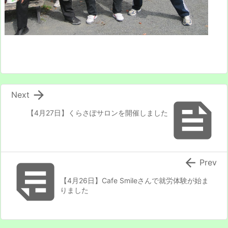

Next

【4月27日】くらさぽサロンを開催しました


Prev
【4月26日】Cafe Smileさんで就労体験が始ま
りました