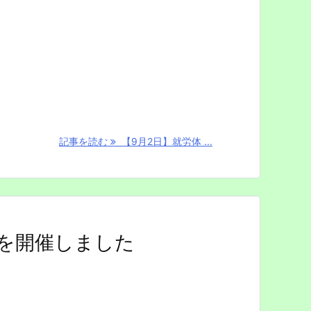
記事を読む
【9月2日】就労体 ...
を開催しました