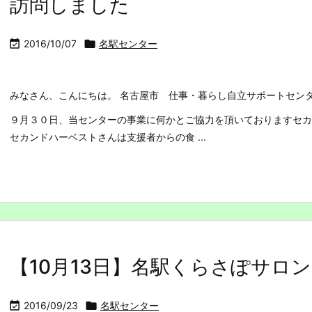
訪問しました

2016/10/07

名駅センター
みなさん、こんにちは。 名古屋市 仕事・暮らし自立サポートセン
９月３０日、当センターの事業に何かとご協力を頂いておりますセカ
セカンドハーベストさんは支援者からの食 ...
【10月13日】名駅くらさぽサロ

2016/09/23

名駅センター