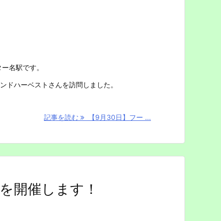
ター名駅です。
ンドハーベストさんを訪問しました。
記事を読む
【9月30日】フー ...
ンを開催します！