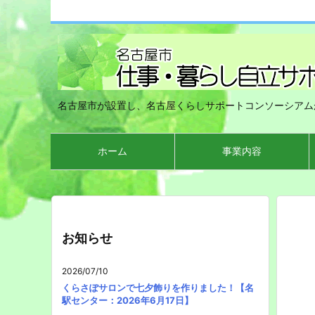
名古屋市が設置し、名古屋くらしサポートコンソーシアム
ホーム
事業内容
お知らせ
2026/07/10
くらさぽサロンで七夕飾りを作りました！【名
駅センター：2026年6月17日】