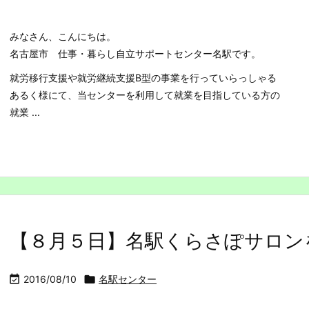
みなさん、こんにちは。
名古屋市 仕事・暮らし自立サポートセンター名駅です。
就労移行支援や就労継続支援B型の事業を行っていらっしゃる
あるく様にて、当センターを利用して就業を目指している方の
就業 ...
【８月５日】名駅くらさぽサロン

2016/08/10

名駅センター