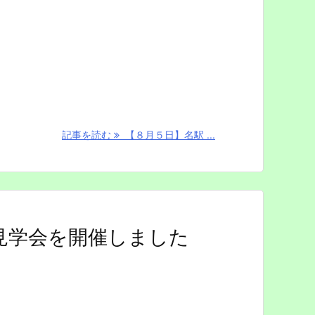
記事を読む
【８月５日】名駅 ...
見学会を開催しました